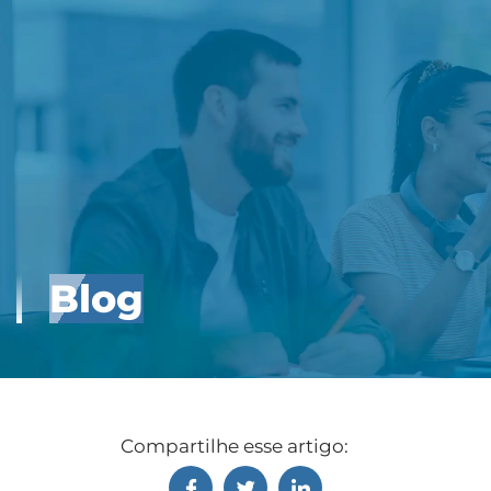
Blog
Compartilhe esse artigo: