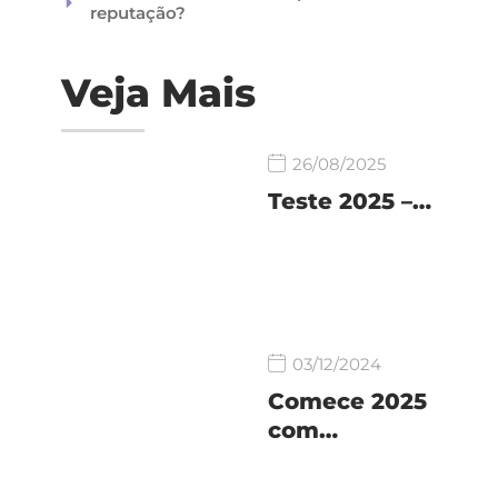
reputação?
Veja Mais
26/08/2025
Teste 2025 –…
03/12/2024
Comece 2025
com…