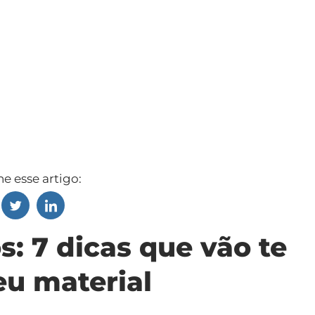
e esse artigo:
: 7 dicas que vão te
eu material