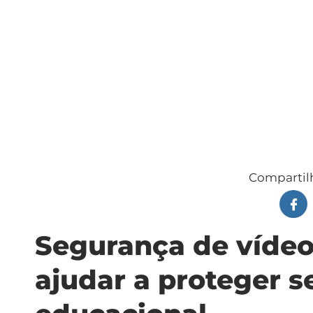
Compartilh
Segurança de vídeos
ajudar a proteger s