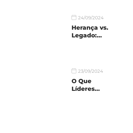
24/09/2024
Herança vs.
Legado:…
23/09/2024
O Que
Líderes…