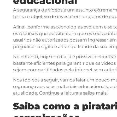
educacional
A segurança de vídeos é um assunto extremam
tenha o objetivo de investir em projetos de e
Afinal, conforme as tecnologias evoluem e se
os recursos que possibilitam que os seus cont
usuários não autorizados possam ingressar em 
prejudicar o sigilo e a tranquilidade da sua em
No entanto, hoje em dia já é possível encontr
bastante eficientes para garantir que os víde
sejam compartilhados pela internet sem autor
Nos tópicos a seguir, vamos falar um pouco ma
segurança aos seus materiais educacionais, além
atualidade. Continue a leitura e saiba mais!
Saiba como a piratari