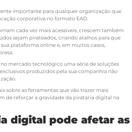
ente importante para qualquer organização que
ducação corporativa no formato EAD.
 tornam cada vez mais acessíveis, crescem também
eúdos sejam pirateados, criando atalhos para que
sua plataforma online e, em muitos casos,
presa.
ar no mercado tecnológico uma série de soluções
os exclusivos produzidos pela sua companhia não
ização.
is sobre as ferramentas que vão trazer mais
 de reforçar a gravidade da pirataria digital na
a digital pode afetar as