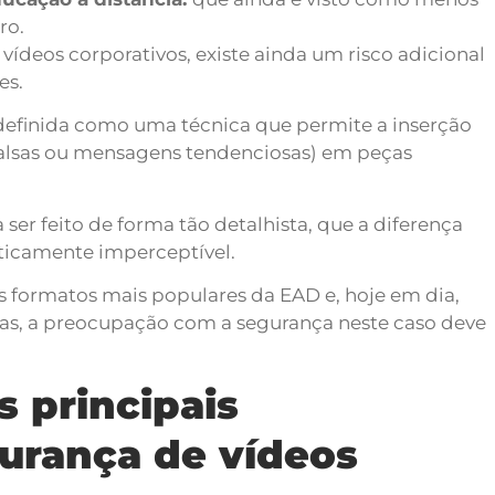
ro.
ídeos corporativos, existe ainda um risco adicional
es.
 definida como uma técnica que permite a inserção
falsas ou mensagens tendenciosas) em peças
ser feito de forma tão detalhista, que a diferença
raticamente imperceptível.
os formatos mais populares da EAD e, hoje em dia,
as, a preocupação com a segurança neste caso deve
 principais
gurança de vídeos