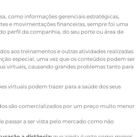
a, como informações gerenciais estratégicas,
entes e movimentações financeiras, sempre foi uma
 perfil da companhia, do seu porte ou área de
ados aos treinamentos e outras atividades realizadas
ão especial, uma vez que os conteúdos podem ser
s virtuais, causando grandes problemas tanto para
ões virtuais podem trazer para a saúde dos seus
dos são comercializados por um preço muito menor
 passar a ser vista pelo mercado como não
;
ucação a distância:
que ainda é visto como menos