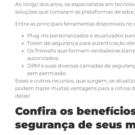
Ao longo dos anos, os especialistas em tecnol
soluções que tornaram as plataformas de educ
Entre as principais ferramentas disponíveis n
Plug-ins personalizados e atualizados par
Token de segurança para autenticação elet
Os firewalls que formam verdadeiras barr
autorizados;
DRM e suas diversas camadas de seguran
sem permissão.
Esses e outros recursos, que surgem, se atualiz
podem trazer muitas vantagens para a rotina d
delas!
Confira os benefícios
segurança de seus m