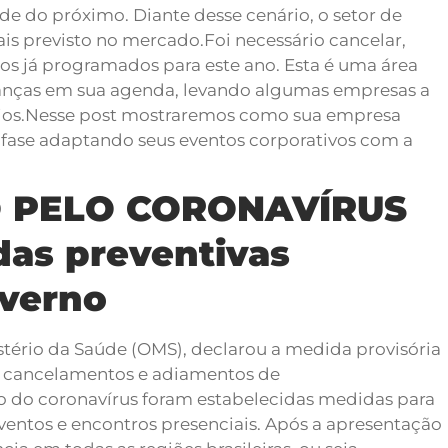
e do próximo. Diante desse cenário, o setor de
ais previsto no mercado.
Foi necessário cancelar,
ntos já programados para este ano. Esta é uma área
anças em sua agenda, levando algumas empresas a
os.
Nesse post mostraremos como sua empresa
a fase adaptando seus eventos corporativos com a
 PELO CORONAVÍRUS
as preventivas
overno
nistério da Saúde (OMS), declarou a medida provisória
e cancelamentos e adiamentos de
 do coronavírus foram estabelecidas medidas para
ventos e encontros presenciais. Após a apresentação