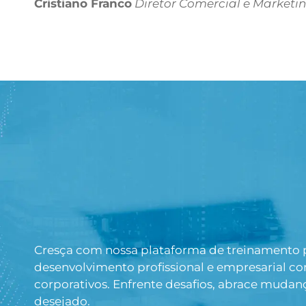
Cristiano Franco
Diretor Comercial
e Marketi
Cresça com nossa plataforma de treinamento pr
desenvolvimento profissional e empresarial c
corporativos. Enfrente desafios, abrace mudan
desejado.