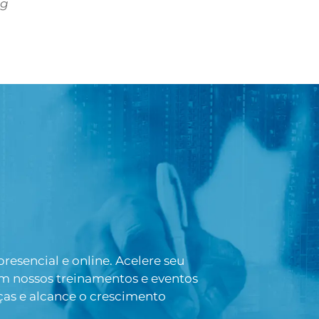
ng
esencial e online. Acelere seu
om nossos treinamentos e eventos
ças e alcance o crescimento