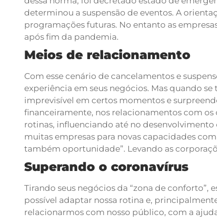
dessa norma, foi decretado estado de emergênci
determinou a suspensão de eventos.
A orienta
programações futuras. No entanto as empresas
após fim da pandemia.
Meios de relacionamento
Com esse cenário de cancelamentos e suspens
experiência em seus negócios. Mas quando se 
imprevisível em certos momentos e surpreend
financeiramente, nos relacionamentos com os c
rotinas, influenciando até no desenvolvimento 
muitas empresas para novas capacidades com a 
também oportunidade”. Levando as corporaçõ
Superando o coronavírus
Tirando seus negócios da “zona de conforto”, 
possível adaptar nossa rotina e, principalme
relacionarmos com nosso público, com a ajuda 