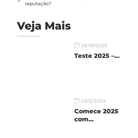
reputação?
Veja Mais
26/08/2025
Teste 2025 –…
03/12/2024
Comece 2025
com…