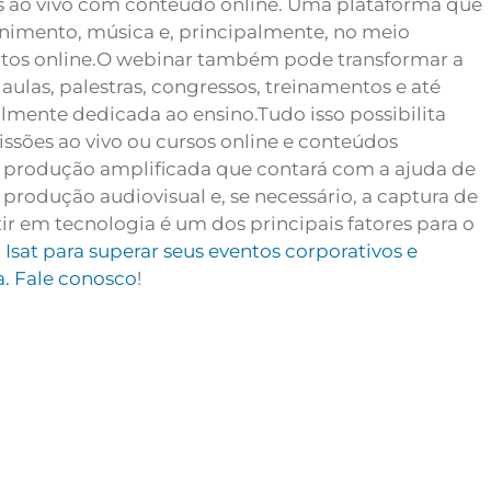
eos ao vivo com conteúdo online. Uma plataforma que
nimento, música e, principalmente, no meio
tos online.
O webinar também pode transformar a
ulas, palestras, congressos, treinamentos e até
lmente dedicada ao ensino.
Tudo isso possibilita
ssões ao vivo ou cursos online e conteúdos
a produção amplificada que contará com a ajuda de
 produção audiovisual e, se necessário, a captura de
tir em tecnologia é um dos principais fatores para o
Isat para superar seus eventos corporativos e
a. Fale conosco
!