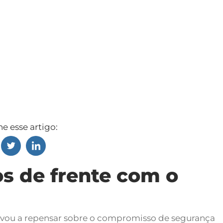
e esse artigo:
os de frente com o
levou a repensar sobre o compromisso de segurança