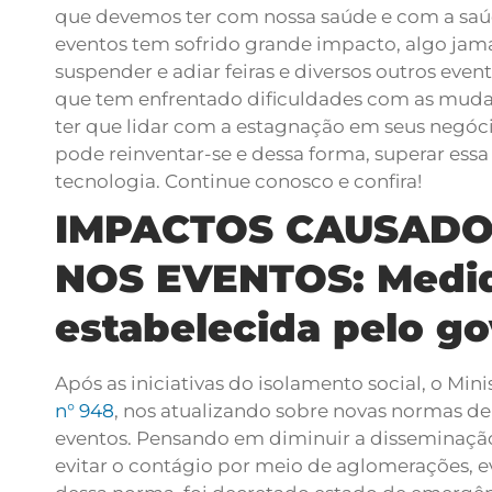
que devemos ter com nossa saúde e com a saúd
eventos tem sofrido grande impacto, algo jam
suspender e adiar feiras e diversos outros eve
que tem enfrentado dificuldades com as mud
ter que lidar com a estagnação em seus negóci
pode reinventar-se e dessa forma, superar ess
tecnologia. Continue conosco e confira!
IMPACTOS CAUSADO
NOS EVENTOS: Medid
estabelecida pelo g
Após as iniciativas do isolamento social, o Mi
n° 948
, nos atualizando sobre novas normas d
eventos.
Pensando em diminuir a disseminação
evitar o contágio por meio de aglomerações, e