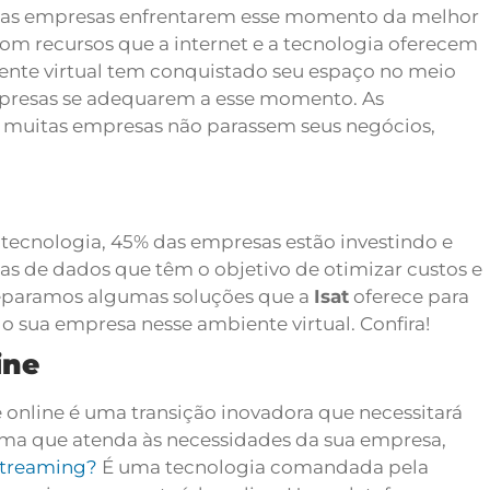
a as empresas enfrentarem esse momento da melhor
om recursos que a internet e a tecnologia oferecem
ente virtual tem conquistado seu espaço no meio
mpresas se adequarem a esse momento. As
e muitas empresas não parassem seus negócios,
tecnologia, 45% das empresas estão investindo e
 de dados que têm o objetivo de otimizar custos e
separamos algumas soluções que a
Isat
oferece para
do sua empresa nesse ambiente virtual. Confira!
ine
 online é uma transição inovadora que necessitará
rma que atenda às necessidades da sua empresa,
treaming?
É uma tecnologia comandada pela