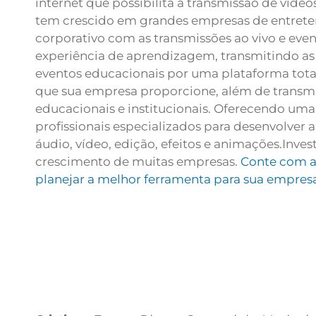
internet que possibilita a transmissão de víd
tem crescido em grandes empresas de entrete
corporativo com as transmissões ao vivo e even
experiência de aprendizagem, transmitindo as a
eventos educacionais por uma plataforma tota
que sua empresa proporcione, além de transmi
educacionais e institucionais. Oferecendo um
profissionais especializados para desenvolver a
áudio, vídeo, edição, efeitos e animações.
Inves
crescimento de muitas empresas.
Conte com a 
planejar a melhor ferramenta para sua empres