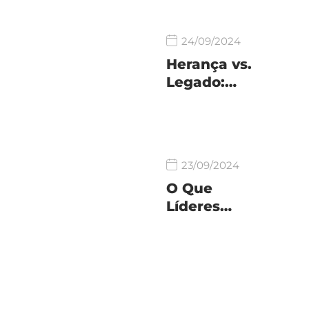
24/09/2024
Herança vs.
Legado:…
23/09/2024
O Que
Líderes…