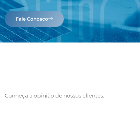
Fale Conosco
Conheça a opinião de nossos clientes.
Fale Conosco