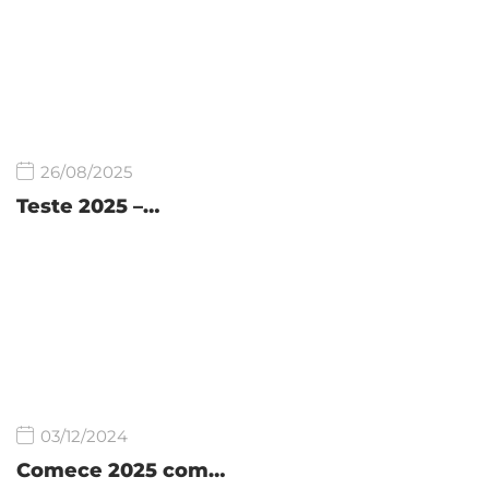
26/08/2025
Teste 2025 –…
03/12/2024
Comece 2025 com…