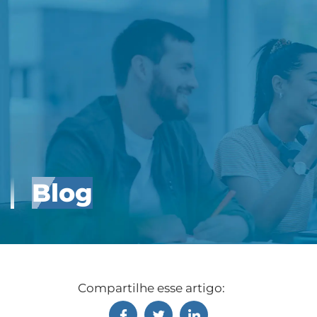
Blog
Compartilhe esse artigo: