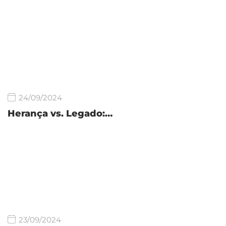
24/09/2024
Herança vs. Legado:…
23/09/2024