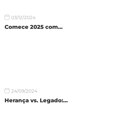
03/12/2024
Comece 2025 com…
24/09/2024
Herança vs. Legado:…