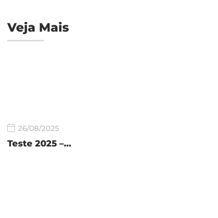
Veja Mais
26/08/2025
Teste 2025 –…