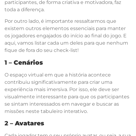
participantes, de forma criativa e motivadora, faz
toda a diferença.
Por outro lado, é importante ressaltarmos que
existem outros elementos essenciais para manter
os jogadores engajados do início ao final do jogo. E
aqui, vamos listar cada um deles para que nenhum
fique de fora do seu check-list!
1 –
Cenários
O espaço virtual em que a história acontece
contribuiu significativamente para criar uma
experiência mais imersiva. Por isso, ele deve ser
visualmente interessante para que os participantes
se sintam interessados em navegar e buscar as
missões neste tabuleiro interativo.
2 –
Avatares
Cada jogador tem o seu próprio avatar, ou seja, a sua