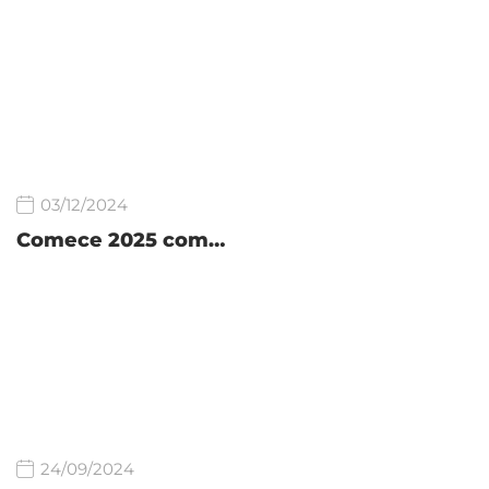
03/12/2024
Comece 2025 com…
24/09/2024