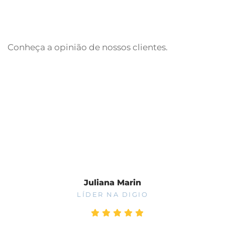
Conheça a opinião de nossos clientes.
Fale Conosco
Juliana Marin
LÍDER NA DIGIO