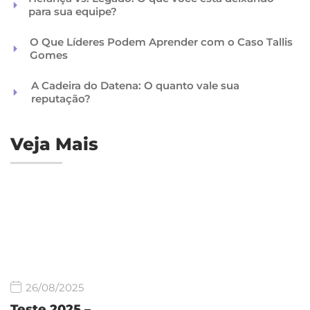
para sua equipe?
O Que Líderes Podem Aprender com o Caso Tallis
Gomes
A Cadeira do Datena: O quanto vale sua
reputação?
Veja Mais
26/08/2025
Teste 2025 –…