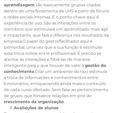
aprendizagem
são basicamente grupos criados
dentro de uma ferramenta de LMS a partir de fóruns
e redes sociais internas. E o ponto-chave aqui é
experiência de uso. São as interações entre os
membros que estimulará um aprendizado mais ágil
e impactante, que fará a diferença nos resultados da
empresa.O papel do gestor/facilitador aqui é
primordial, uma vez que a sua função é estimular
essa troca online entre profissionais. É preciso se
atentar às interações e filtrá-las de maneira
inteligente para o que houver de valor à
gestão do
conhecimento
.Criar um ambiente do tipo estimula
a troca de informações e conhecimentos entre
funcionários, enriquecendo ainda mais o conteúdo
de cada curso ofertado. Sem falar ao pertencimento
de grupo, que fortalece relações em prol do
crescimento da organização
.
Avaliações de alunos