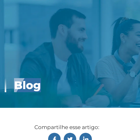
Blog
Compartilhe esse artigo: