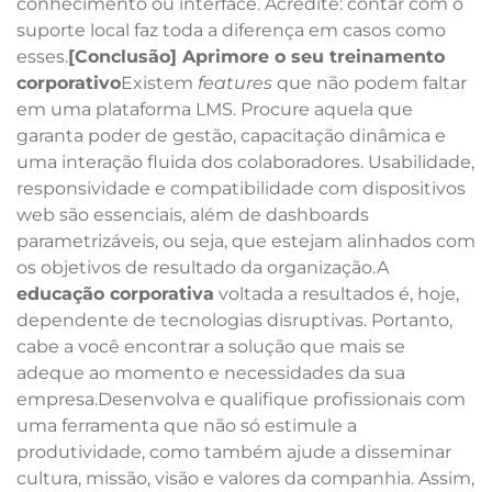
conhecimento ou interface. Acredite: contar com o
suporte local faz toda a diferença em casos como
esses.
[Conclusão] Aprimore o seu treinamento
corporativo
Existem
features
que não podem faltar
em uma plataforma LMS. Procure aquela que
garanta poder de gestão, capacitação dinâmica e
uma interação fluida dos colaboradores. Usabilidade,
responsividade e compatibilidade com dispositivos
web são essenciais, além de dashboards
parametrizáveis, ou seja, que estejam alinhados com
os objetivos de resultado da organização.A
educação corporativa
voltada a resultados é, hoje,
dependente de tecnologias disruptivas. Portanto,
cabe a você encontrar a solução que mais se
adeque ao momento e necessidades da sua
empresa.Desenvolva e qualifique profissionais com
uma ferramenta que não só estimule a
produtividade, como também ajude a disseminar
cultura, missão, visão e valores da companhia. Assim,