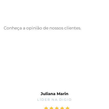
Conheça a opinião de nossos clientes.
Fale Conosco
Juliana Marin
LÍDER NA DIGIO