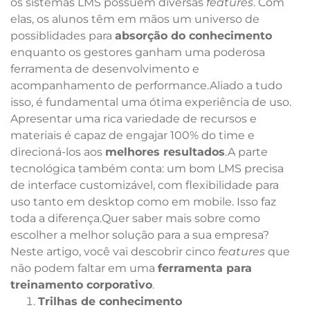
os sistemas LMS possuem diversas
features
. Com
elas, os alunos têm em mãos um universo de
possiblidades para
absorção do conhecimento
enquanto os gestores ganham uma poderosa
ferramenta de desenvolvimento e
acompanhamento de performance.Aliado a tudo
isso, é fundamental uma ótima experiência de uso.
Apresentar uma rica variedade de recursos e
materiais é capaz de engajar 100% do time e
direcioná-los aos
melhores resultados
.A parte
tecnológica também conta: um bom LMS precisa
de interface customizável, com flexibilidade para
uso tanto em desktop como em mobile. Isso faz
toda a diferença.Quer saber mais sobre como
escolher a melhor solução para a sua empresa?
Neste artigo, você vai descobrir cinco
features
que
não podem faltar em uma
ferramenta para
treinamento corporativo
.
Trilhas de conhecimento