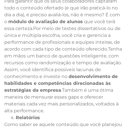
Para garantir que os seus colaboradores captaram
todo o conteúdo ofertado (e que irão praticá-lo no
dia a dia), é preciso avaliá-los, não é mesmo? É com
o
módulo de avaliação de alunos
que você terá
essa certeza.Por meio de testes dissertativos ou de
única e múltipla escolha, você cria e gerencia a
performance de profissionais e equipes inteiras, de
acordo com cada tipo de conteúdo oferecido.Tenha
em mãos um banco de questões inteligente, com
recursos como randomização e tempo de avaliação.
Assim, você identifica possíveis lacunas de
conhecimento e investe no
desenvolvimento de
habilidades e competências direcionadas às
estratégias da empresa
.Também é uma ótima
maneira de mensurar esses gaps e oferecer
materiais cada vez mais personalizados, voltados à
alta performance.
Relatórios
Como saber se aquele conteúdo que você planejou