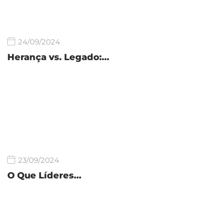
24/09/2024
Herança vs. Legado:…
23/09/2024
O Que Líderes…