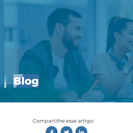
Blog
Compartilhe esse artigo: