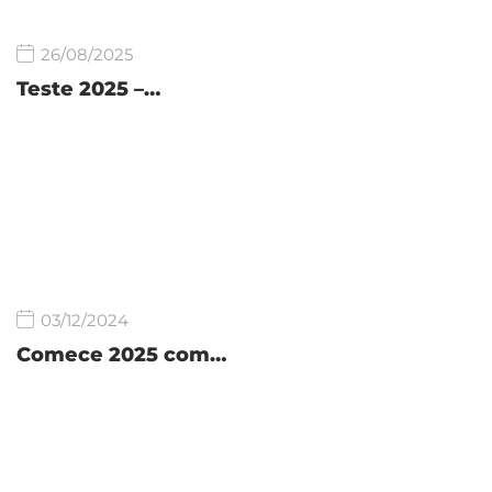
26/08/2025
Teste 2025 –…
03/12/2024
Comece 2025 com…