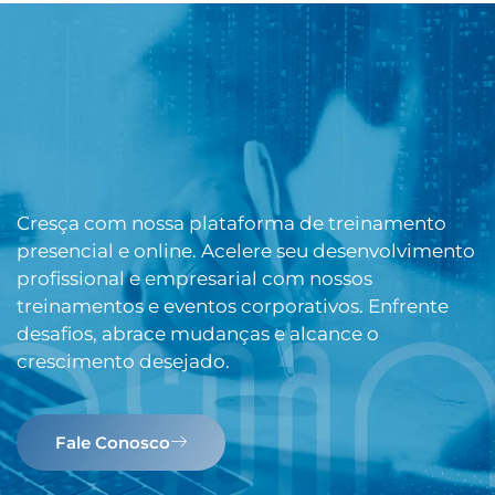
Cresça com nossa plataforma de treinamento
presencial e online. Acelere seu desenvolvimento
profissional e empresarial com nossos
treinamentos e eventos corporativos. Enfrente
desafios, abrace mudanças e alcance o
crescimento desejado.
Fale Conosco