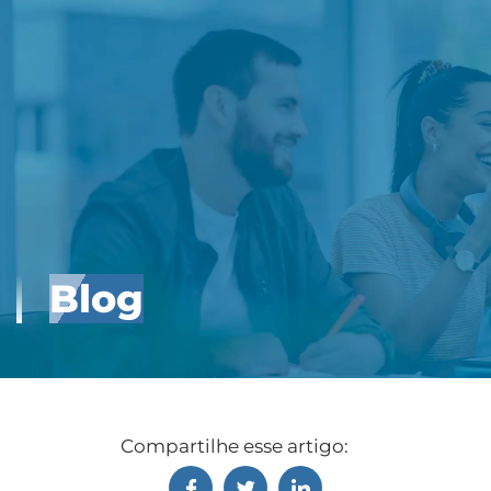
Blog
Compartilhe esse artigo: