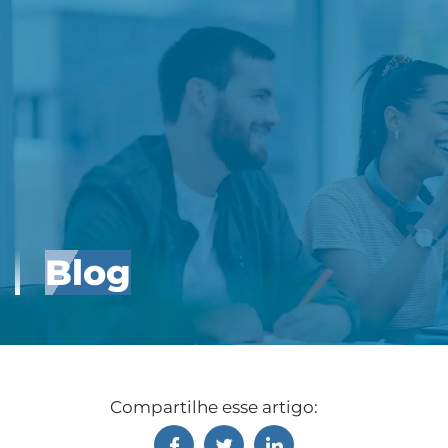
Blog
Compartilhe esse artigo: