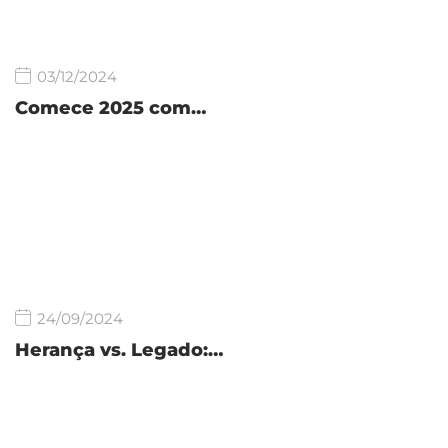
03/12/2024
Comece 2025 com…
24/09/2024
Herança vs. Legado:…