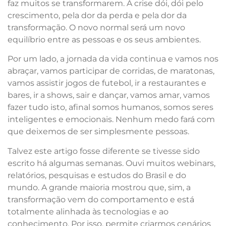
faz muitos se transformarem. A crise dói, dói pelo
crescimento, pela dor da perda e pela dor da
transformação. O novo normal será um novo
equilíbrio entre as pessoas e os seus ambientes.
Por um lado, a jornada da vida continua e vamos nos
abraçar, vamos participar de corridas, de maratonas,
vamos assistir jogos de futebol, ir a restaurantes e
bares, ir a shows, sair e dançar, vamos amar, vamos
fazer tudo isto, afinal somos humanos, somos seres
inteligentes e emocionais. Nenhum medo fará com
que deixemos de ser simplesmente pessoas.
Talvez este artigo fosse diferente se tivesse sido
escrito há algumas semanas. Ouvi muitos webinars,
relatórios, pesquisas e estudos do Brasil e do
mundo. A grande maioria mostrou que, sim, a
transformação vem do comportamento e está
totalmente alinhada às tecnologias e ao
conhecimento. Por isso, permite criarmos cenários