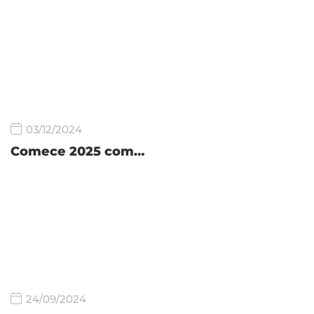
03/12/2024
Comece 2025 com…
24/09/2024