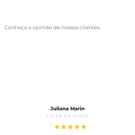
Conheça a opinião de nossos clientes.
Fale Conosco
Juliana Marin
LÍDER NA DIGIO