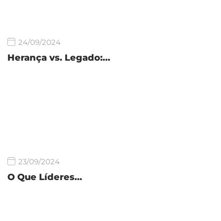
24/09/2024
Herança vs. Legado:…
23/09/2024
O Que Líderes…