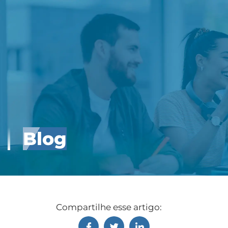
Blog
Compartilhe esse artigo: