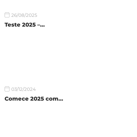
26/08/2025
Teste 2025 –…
03/12/2024
Comece 2025 com…