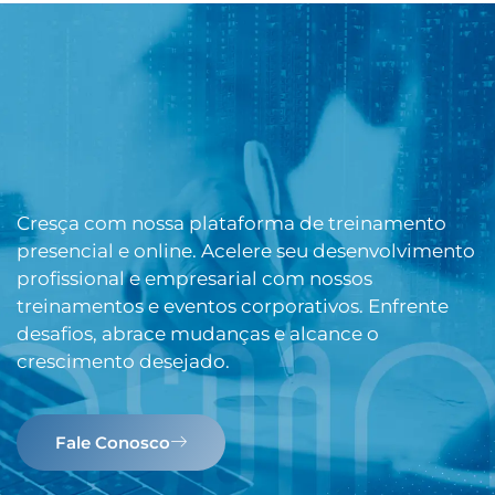
Cresça com nossa plataforma de treinamento
presencial e online. Acelere seu desenvolvimento
profissional e empresarial com nossos
treinamentos e eventos corporativos. Enfrente
desafios, abrace mudanças e alcance o
crescimento desejado.
Fale Conosco