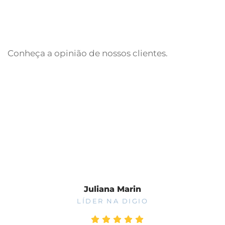
Conheça a opinião de nossos clientes.
Fale Conosco
Juliana Marin
LÍDER NA DIGIO