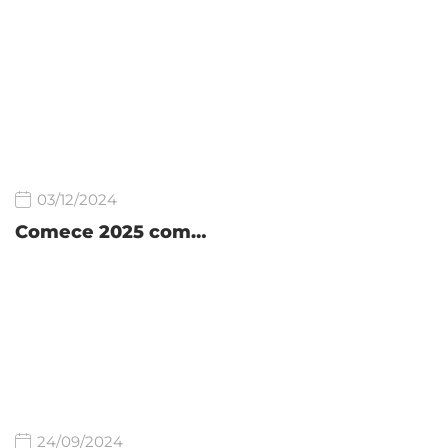
03/12/2024
Comece 2025 com…
24/09/2024