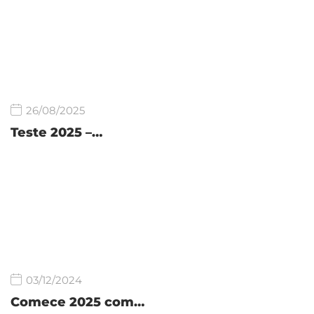
26/08/2025
Teste 2025 –…
03/12/2024
Comece 2025 com…