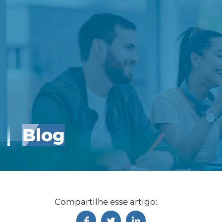
Blog
Compartilhe esse artigo: