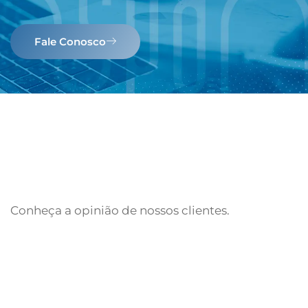
Fale Conosco
Conheça a opinião de nossos clientes.
Fale Conosco