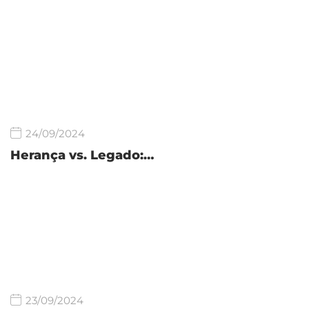
24/09/2024
Herança vs. Legado:…
23/09/2024