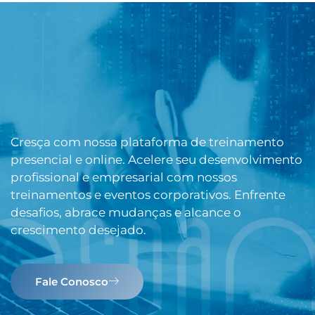
Cresça com nossa plataforma de treinamento
presencial e online. Acelere seu desenvolvimento
profissional e empresarial com nossos
treinamentos e eventos corporativos. Enfrente
desafios, abrace mudanças e alcance o
crescimento desejado.
Fale Conosco