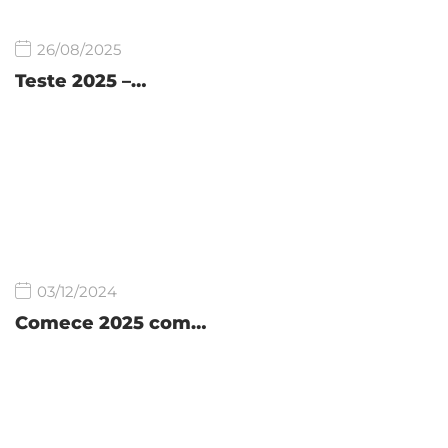
26/08/2025
Teste 2025 –…
03/12/2024
Comece 2025 com…