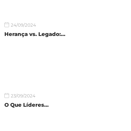
24/09/2024
Herança vs. Legado:…
23/09/2024
O Que Líderes…