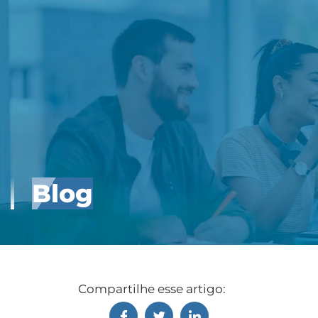
Blog
Compartilhe esse artigo: