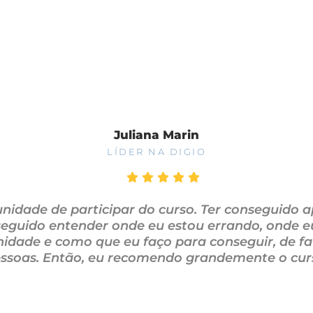
Juliana Marin
LÍDER NA DIGIO
rtunidade de participar do curso. Ter conseguid
nseguido entender onde eu estou errando, onde e
idade e como que eu faço para conseguir, de f
ssoas. Então, eu recomendo grandemente o cur