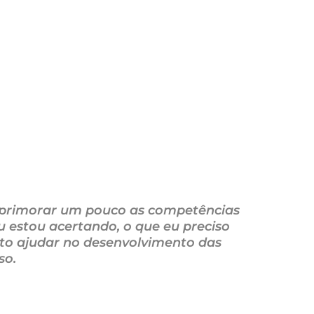
o aprimorar um pouco as competências
u estou acertando, o que eu preciso
ato ajudar no desenvolvimento das
so.