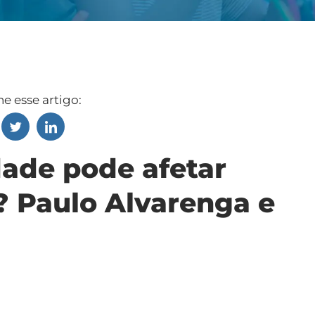
e esse artigo:
dade pode afetar
 Paulo Alvarenga e