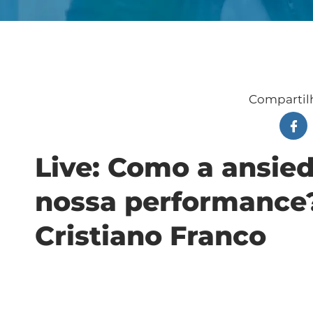
Compartilh
Live: Como a ansie
nossa performance?
Cristiano Franco