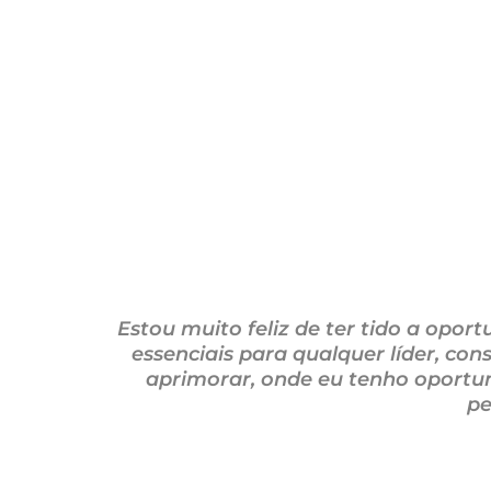
Estou muito feliz de ter tido a opo
essenciais para qualquer líder, co
aprimorar, onde eu tenho oportun
pe