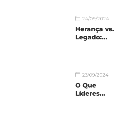
24/09/2024
Herança vs.
Legado:…
23/09/2024
O Que
Líderes…