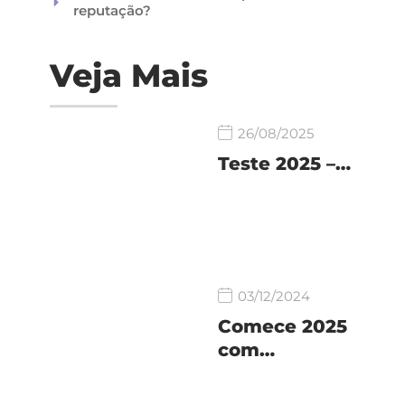
reputação?
Veja Mais
26/08/2025
Teste 2025 –…
03/12/2024
Comece 2025
com…