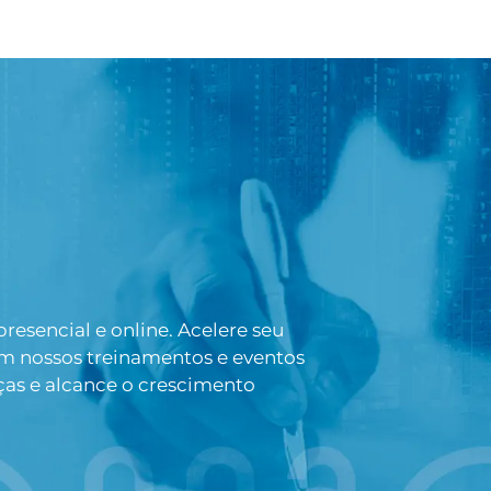
esencial e online. Acelere seu
om nossos treinamentos e eventos
ças e alcance o crescimento