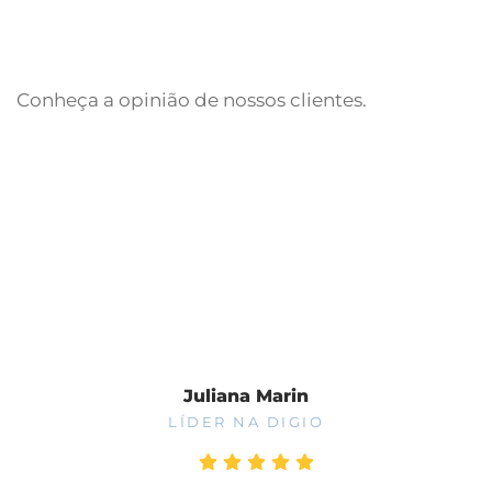
Conheça a opinião de nossos clientes.
Fale Conosco
Juliana Marin
LÍDER NA DIGIO