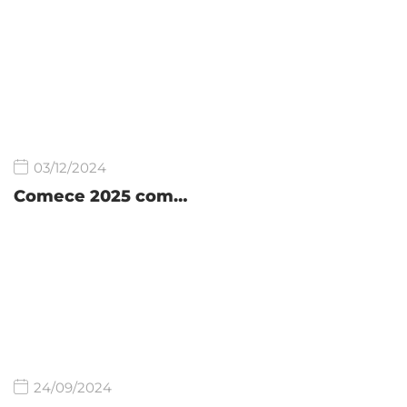
03/12/2024
Comece 2025 com…
24/09/2024