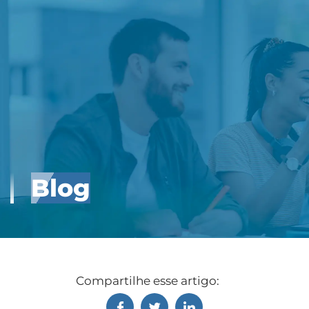
Blog
Compartilhe esse artigo: