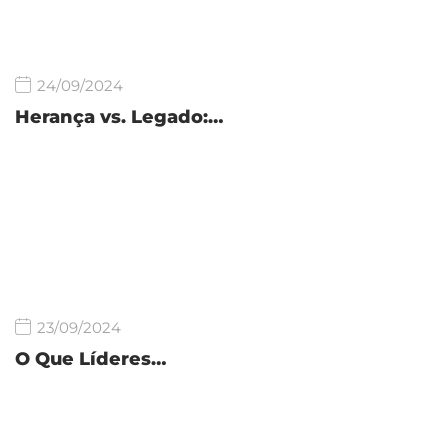
24/09/2024
Herança vs. Legado:…
23/09/2024
O Que Líderes…