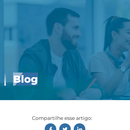
Blog
Compartilhe esse artigo: