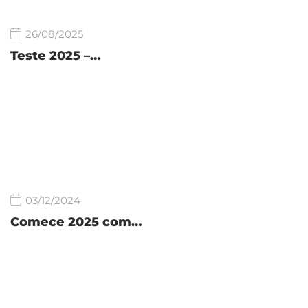
26/08/2025
Teste 2025 –…
03/12/2024
Comece 2025 com…