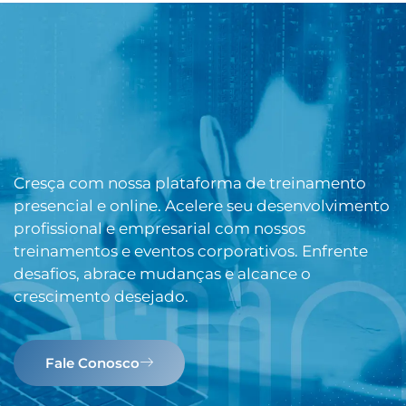
Cresça com nossa plataforma de treinamento
presencial e online. Acelere seu desenvolvimento
profissional e empresarial com nossos
treinamentos e eventos corporativos. Enfrente
desafios, abrace mudanças e alcance o
crescimento desejado.
Fale Conosco