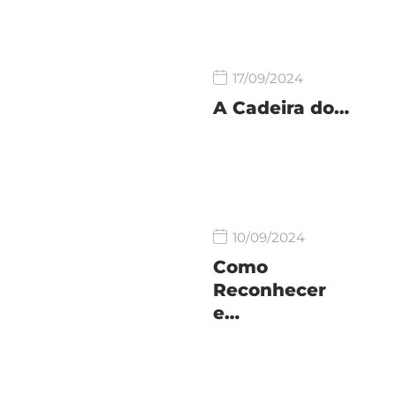
17/09/2024
A Cadeira do…
10/09/2024
Como
Reconhecer
e…