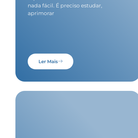
nada fácil. É preciso estudar,
aprimorar
Ler Mais