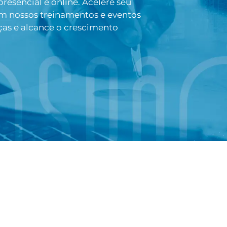
esencial e online. Acelere seu
om nossos treinamentos e eventos
ças e alcance o crescimento