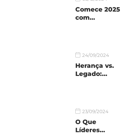
Comece 2025
com…
24/09/2024
Herança vs.
Legado:…
23/09/2024
O Que
Líderes…