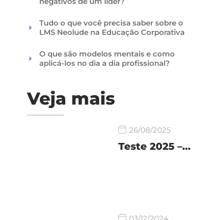
negativos de um líder?
Tudo o que você precisa saber sobre o
LMS Neolude na Educação Corporativa
O que são modelos mentais e como
aplicá-los no dia a dia profissional?
Veja mais
26/08/2025
Teste 2025 –…
03/12/2024