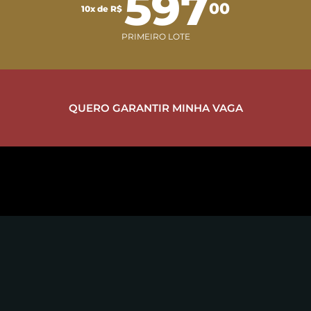
597
00
10x de R$
PRIMEIRO LOTE
QUERO GARANTIR MINHA VAGA