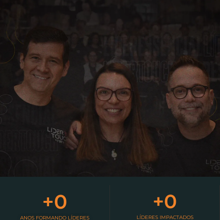
+
0
+
0
LÍDERES IMPACTADOS
ANOS FORMANDO LÍDERES