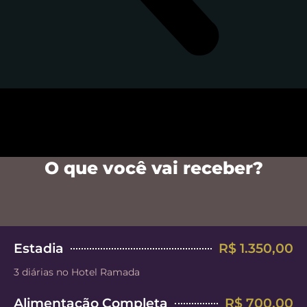
O que você vai receber?
Estadia
R$ 1.350,00
3 diárias no Hotel Ramada
Alimentação Completa
R$ 700,00