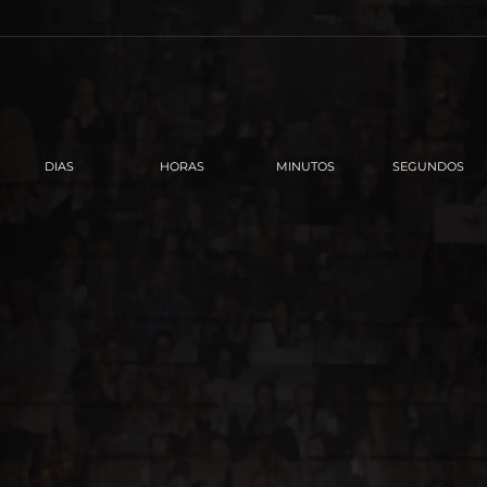
SOBRE O P
DIAS
HORAS
MINUTOS
SEGUNDOS