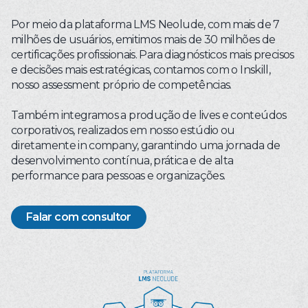
Por meio da plataforma LMS Neolude, com mais de 7
milhões de usuários, emitimos mais de 30 milhões de
certificações profissionais. Para diagnósticos mais precisos
e decisões mais estratégicas, contamos com o Inskill,
nosso assessment próprio de competências.
Também integramos a produção de lives e conteúdos
corporativos, realizados em nosso estúdio ou
diretamente in company, garantindo uma jornada de
desenvolvimento contínua, prática e de alta
performance para pessoas e organizações.
Falar com consultor