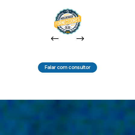
Previous
Next
Falar com consultor