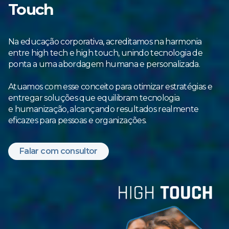
Touch
Na educação corporativa, acreditamos na harmonia
entre high tech e high touch, unindo tecnologia de
ponta a uma abordagem humana e personalizada.
Atuamos com esse conceito para otimizar estratégias e
entregar soluções que equilibram tecnologia
e humanização, alcançando resultados realmente
eficazes para pessoas e organizações.
Falar com consultor